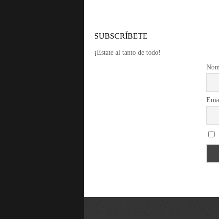
SUBSCRÍBETE
¡Estate al tanto de todo!
Nom
Ema