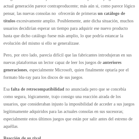
retrocompatibilidad
actual generación parece contraproducente; más aún si, como parece lógico
pensar, las nuevas consolas no ofrecerán de primeras
un catálogo de
títulos
excesivamente amplio. Posiblemente, ante dicha situación, muchos
usuarios decidirían esperar un tiempo para adquirir ese nuevo producto
hasta que dicho catálogo fuese más amplio, lo que podría estancar la
evolución del mismo si ello se generalizase.
Pero, por otro lado, parecía difícil que las fabricantes introdujeran en sus
nuevas plataformas un lector capaz de leer los juegos de
anteriores
generaciones
, especialmente Microsoft, quien finalmente optaría por el
formato blu-ray para los discos de sus juegos.
Esa
falta de retrocompatibilidad
no anunciada pero que se concebía
como segura, lógicamente, trajo consigo una reacción airada de los
usuarios, que consideraban injusto la imposibilidad de acceder a sus juegos
legítimamente adquiridos para las actuales consolas en sus sucesoras;
especialmente estos últimos juegos que están por salir antes del estreno de
aquéllas.
Reacción de su rival