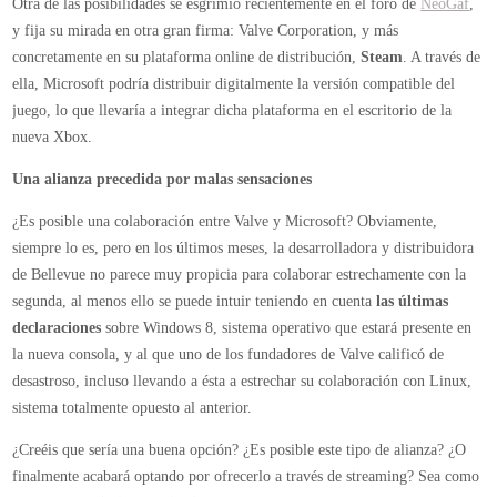
Otra de las posibilidades se esgrimió recientemente en el foro de
NeoGaf
,
y fija su mirada en otra gran firma: Valve Corporation, y más
concretamente en su plataforma online de distribución,
Steam
. A través de
ella, Microsoft podría distribuir digitalmente la versión compatible del
juego, lo que llevaría a integrar dicha plataforma en el escritorio de la
nueva Xbox.
Una alianza precedida por malas sensaciones
¿Es posible una colaboración entre Valve y Microsoft? Obviamente,
siempre lo es, pero en los últimos meses, la desarrolladora y distribuidora
de Bellevue no parece muy propicia para colaborar estrechamente con la
segunda, al menos ello se puede intuir teniendo en cuenta
las últimas
declaraciones
sobre Windows 8, sistema operativo que estará presente en
la nueva consola, y al que uno de los fundadores de Valve calificó de
desastroso, incluso llevando a ésta a estrechar su colaboración con Linux,
sistema totalmente opuesto al anterior.
¿Creéis que sería una buena opción? ¿Es posible este tipo de alianza? ¿O
finalmente acabará optando por ofrecerlo a través de streaming? Sea como