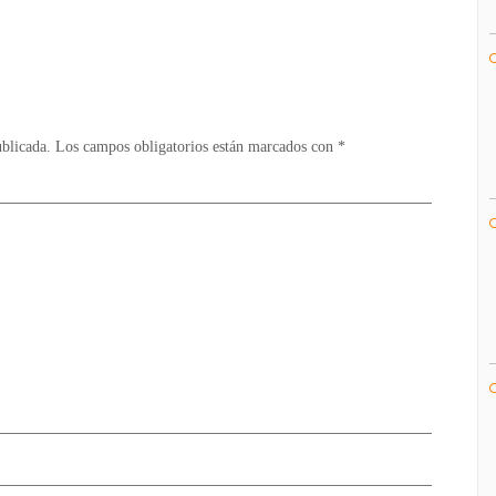
Xbox
360
ublicada.
Los campos obligatorios están marcados con
*