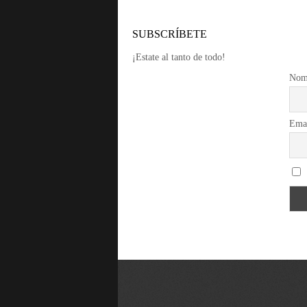
SUBSCRÍBETE
¡Estate al tanto de todo!
Nom
Ema