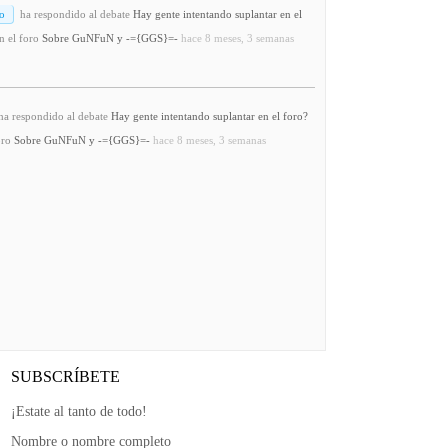
o
ha respondido al debate
Hay gente intentando suplantar en el
n el foro
Sobre GuNFuN y -={GGS}=-
hace 8 meses, 3 semanas
a respondido al debate
Hay gente intentando suplantar en el foro?
oro
Sobre GuNFuN y -={GGS}=-
hace 8 meses, 3 semanas
SUBSCRÍBETE
¡Estate al tanto de todo!
Nombre o nombre completo