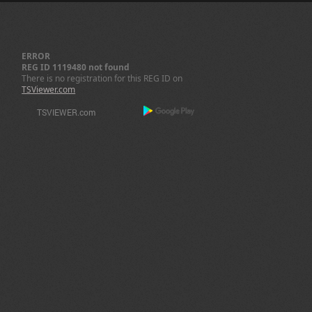
ERROR
REG ID 1119480 not found
There is no registration for this REG ID on
TSViewer.com