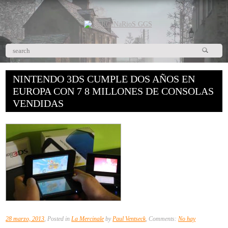
NINTENDO 3DS CUMPLE DOS AÑOS EN
EUROPA CON 7 8 MILLONES DE CONSOLAS
VENDIDAS
28 marzo, 2013
, Posted in
La Mercinale
by
Paul Ventseck
, Comments:
No hay