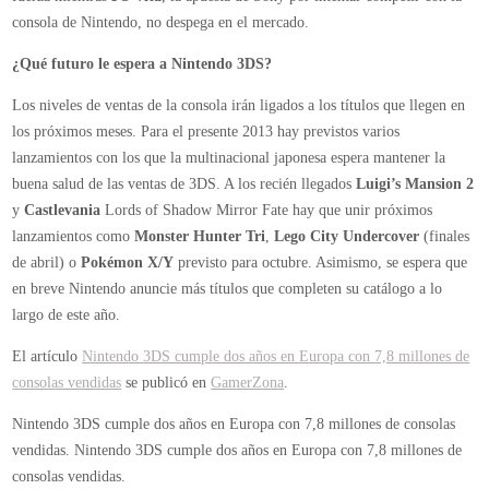
consola de Nintendo, no despega en el mercado.
¿Qué futuro le espera a Nintendo 3DS?
Los niveles de ventas de la consola irán ligados a los títulos que llegen en
los próximos meses. Para el presente 2013 hay previstos varios
lanzamientos con los que la multinacional japonesa espera mantener la
buena salud de las ventas de 3DS. A los recién llegados
Luigi’s Mansion 2
y
Castlevania
Lords of Shadow Mirror Fate hay que unir próximos
lanzamientos como
Monster Hunter Tri
,
Lego City Undercover
(finales
de abril) o
Pokémon X/Y
previsto para octubre. Asimismo, se espera que
en breve Nintendo anuncie más títulos que completen su catálogo a lo
largo de este año.
El artículo
Nintendo 3DS cumple dos años en Europa con 7,8 millones de
consolas vendidas
se publicó en
GamerZona
.
Nintendo 3DS cumple dos años en Europa con 7,8 millones de consolas
vendidas.
Nintendo 3DS cumple dos años en Europa con 7,8 millones de
consolas vendidas.