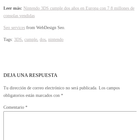
Leer más:
Nintendo 3DS cumple dos años en Europa con 7 8 millones de
consolas vendidas
Seo services
from WebDesign Seo.
Tags:
3DS
,
cumple
,
dos
,
nintendo
DEJA UNA RESPUESTA
Tu dirección de correo electrónico no será publicada.
Los campos
obligatorios están marcados con
*
Comentario
*