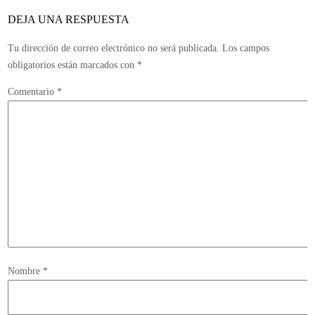
de
DEJA UNA RESPUESTA
febrero
Tu dirección de correo electrónico no será publicada.
Los campos
obligatorios están marcados con
*
Comentario
*
Nombre
*