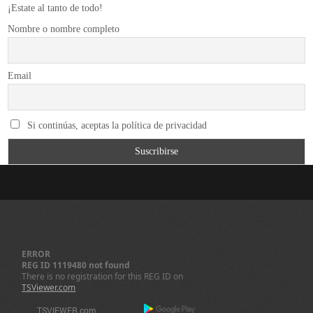
¡Estate al tanto de todo!
Nombre o nombre completo
Email
Si continúas, aceptas la política de privacidad
ERROR
REG ID 1119480 not found
There is no registration for this REG ID on
TSViewer.com