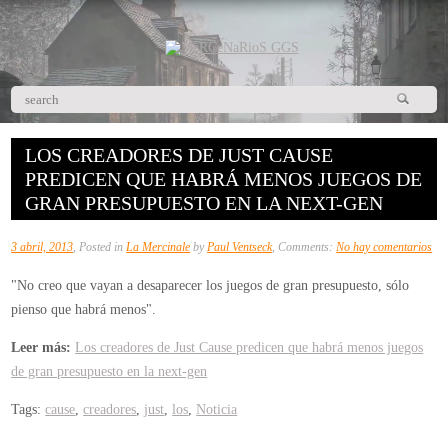
LOS CREADORES DE JUST CAUSE
PREDICEN QUE HABRÁ MENOS JUEGOS DE
GRAN PRESUPUESTO EN LA NEXT-GEN
en
3 abril, 2013
, Posted in
La Mercinale
by
Paul Ventseck
, Comments:
No hay comentarios
Lo
"No creo que vayan a desaparecer los juegos de gran presupuesto, sólo
cre
pienso que habrá menos".
de
Jus
Leer más:
Los creadores de Just Cause predicen que habrá menos juegos
Ca
de gran presupuesto en la next-gen
pre
Tags:
cause
,
creadores
,
just
,
los
,
Noticia
qu
ha