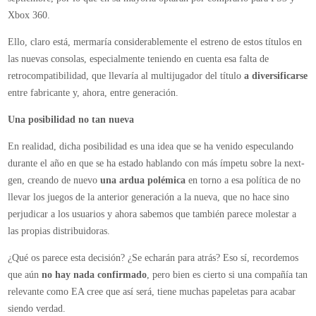
Xbox 360.
Ello, claro está, mermaría considerablemente el estreno de estos títulos en
las nuevas consolas, especialmente teniendo en cuenta esa falta de
retrocompatibilidad, que llevaría al multijugador del título
a diversificarse
entre fabricante y, ahora, entre generación.
Una posibilidad no tan nueva
En realidad, dicha posibilidad es una idea que se ha venido especulando
durante el año en que se ha estado hablando con más ímpetu sobre la next-
gen, creando de nuevo
una ardua polémica
en torno a esa política de no
llevar los juegos de la anterior generación a la nueva, que no hace sino
perjudicar a los usuarios y ahora sabemos que también parece molestar a
las propias distribuidoras.
¿Qué os parece esta decisión? ¿Se echarán para atrás? Eso sí, recordemos
que aún
no hay nada confirmado
, pero bien es cierto si una compañía tan
relevante como EA cree que así será, tiene muchas papeletas para acabar
siendo verdad.