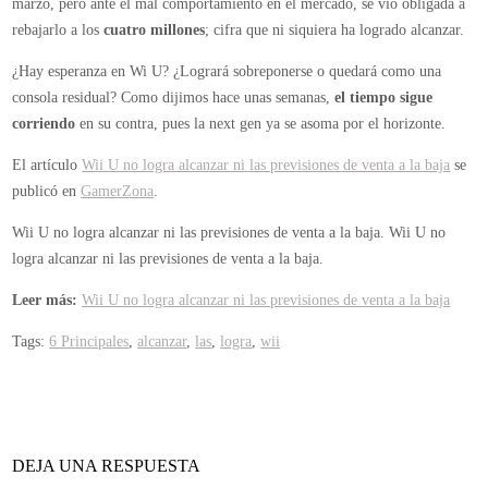
marzo, pero ante el mal comportamiento en el mercado, se vio obligada a
rebajarlo a los
cuatro millones
; cifra que ni siquiera ha logrado alcanzar.
¿Hay esperanza en Wi U? ¿Logrará sobreponerse o quedará como una
consola residual? Como dijimos hace unas semanas,
el tiempo sigue
corriendo
en su contra, pues la next gen ya se asoma por el horizonte.
El artículo
Wii U no logra alcanzar ni las previsiones de venta a la baja
se
publicó en
GamerZona
.
Wii U no logra alcanzar ni las previsiones de venta a la baja.
Wii U no
logra alcanzar ni las previsiones de venta a la baja.
Leer más:
Wii U no logra alcanzar ni las previsiones de venta a la baja
Tags:
6 Principales
,
alcanzar
,
las
,
logra
,
wii
DEJA UNA RESPUESTA