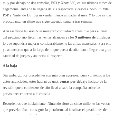
muy por debajo de dos consolas, PS3 y Xbox 360, en sus últimos meses de
hegemonía, antes de la llegada de sus respectivas sucesoras. Sólo PS Vita,
PSP y Nintendo DS logran vender menos unidades al mes. Y lo que es más
preocupante, un ritmo que sigue cayendo semana tras semana.
Aún así desde la Gran N se muestran confiados y creen que para el final
del próximo año fiscal, las ventas alcancen ya los
9 millones de unidades
,
lo que supondría mejorar considerablemente las cifras mensuales. Para ello
ya anunciaron que a lo largo de lo que queda de año iban a llegar una gran
cantidad de juegos y anuncios al respecto.
A la baja
Sin embargo, los precedentes son más bien agoreros, pues volviendo a los
datos anunciados, éstos hablan de unas
ventas por debajo
incluso de la
revisión que a comienzos de año llevó a cabo la compañía sobre las
previsiones en torno a la consola.
Recordemos que inicialmente, Nintendo situó en cinco millones las ventas
que preveían iba a conseguir la plataforma al finalizar el pasado mes de