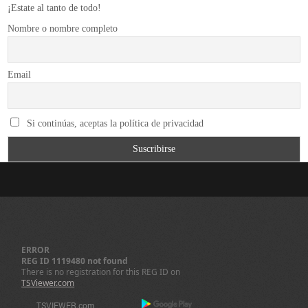
¡Estate al tanto de todo!
Nombre o nombre completo
Email
Si continúas, aceptas la política de privacidad
ERROR
REG ID 1119480 not found
There is no registration for this REG ID on
TSViewer.com