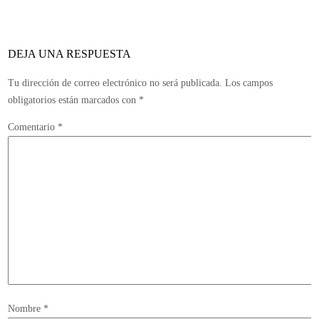
llegará
pronto
a
DEJA UNA RESPUESTA
occidente
Tu dirección de correo electrónico no será publicada.
Los campos
obligatorios están marcados con
*
Comentario
*
Nombre
*