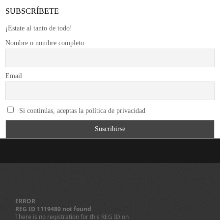
SUBSCRÍBETE
¡Estate al tanto de todo!
Nombre o nombre completo
Email
Si continúas, aceptas la política de privacidad
ERROR
REG ID 1119480 not found
There is no registration for this REG ID on