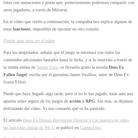
fotos con anotaciones y pistas que, posteriormente podremos compartir con
otros jugadores, a través de Miiverse.
En el vídeo que veréis a continuación, la compañía nos explica algunas de
estas
funciones
, imposibles de ejecutar en otra consola.
Pinche aquí para ver el vídeo
Para los despistados, señalar que el juego se estrenará con todos los
contenidos adicionales lanzados hasta la fecha, y si lo reserváis a través de
la tienda online de
Squate Enix
, os llevaréis gratis la novela
Deus Ex
Fallen Angel
, escrita por el guionista James Swallow, autor de Deus Ex
Icarus Effect.
Puede que haya llegado algo tarde, pero si no lo has jugado, estás ante una
apuesta sobre seguro de los juegos de
acción y RPG
. Sin más, os dejamos
disfrutando del vídeo. Ya nos contaréis qué os ha parecido.
El artículo
Deus Ex Human Revolution Director’s Cut muestra en vídeo
las funciones únicas de Wii U
se publicó en
GamerZona
.