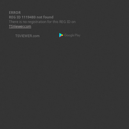
ERROR
REG ID 1119480 not found
There is no registration for this REG ID on
TSViewer.com