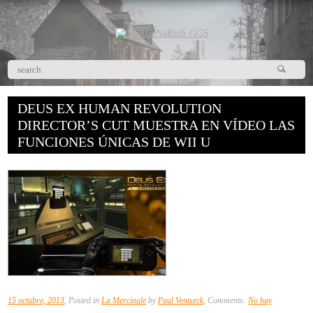
DEUS EX HUMAN REVOLUTION
DIRECTOR’S CUT MUESTRA EN VÍDEO LAS
FUNCIONES ÚNICAS DE WII U
15 octubre, 2013
, Posted in
La Mercinale
by
Paul Ventseck
, Comments:
No hay