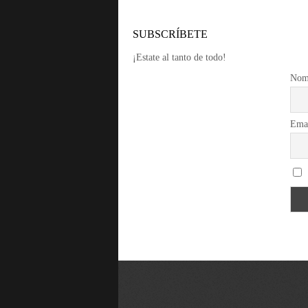
SUBSCRÍBETE
¡Estate al tanto de todo!
Nom
Ema