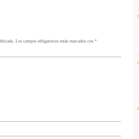
/
Multi
ublicada.
Los campos obligatorios están marcados con
*