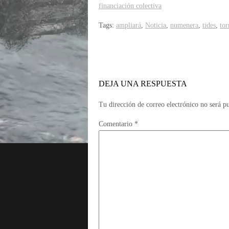
financiación colectiva
Tags:
ampliará
,
Noticia
,
numenera
,
tides
,
to
DEJA UNA RESPUESTA
Tu dirección de correo electrónico no será p
Comentario
*