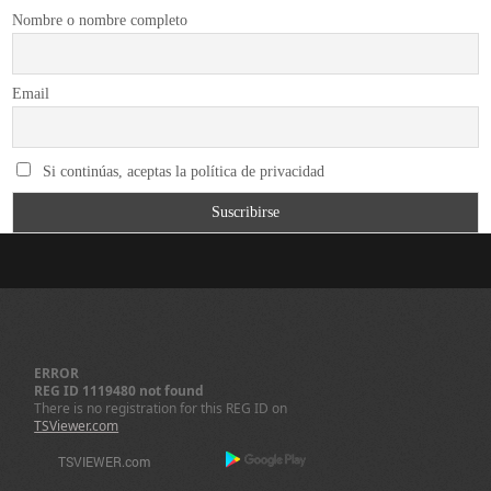
Nombre o nombre completo
Email
Si continúas, aceptas la política de privacidad
ERROR
REG ID 1119480 not found
There is no registration for this REG ID on
TSViewer.com