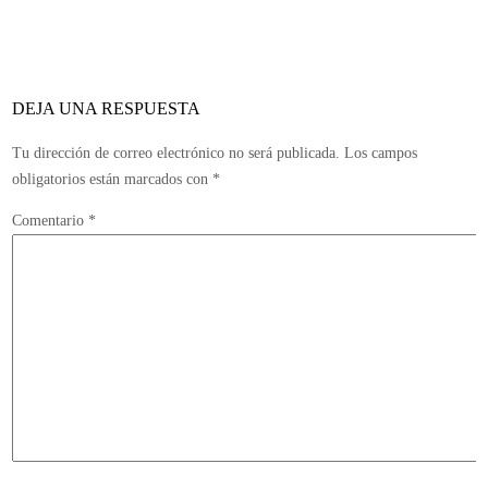
española
se
emitirá
un
DEJA UNA RESPUESTA
Nintendo
Direct
Tu dirección de correo electrónico no será publicada.
Los campos
sobre
obligatorios están marcados con
*
3DS
Comentario
*