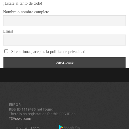
¡Estate al tanto de todo!
Nombre o nombre completo
Email
Si continúas, aceptas la política de privacidad
ERROR
REG ID 1119480 not found
There is no registration for this REG ID on
TSViewer.com