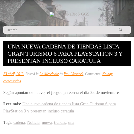
UNA NUEVA CADENA DE TIENDAS LISTA
GRAN TURISMO 6 PARA PLAYSTATION 3 Y
PRESENTAN INCLUSO CARÁTULA
23 abril, 2013
, Posted in
La Mercinale
by
Paul Ventseck
, Comments:
No hay
en
comentarios
Una
Según apuntan de nuevo, el juego aparecería el día 28 de noviembre.
nueva
cadena
Leer más:
Una nueva cadena de tiendas lista Gran Turismo 6 para
de
PlayStation 3 y presentan incluso carátula
tiendas
Tags:
cadena
,
Noticia
,
nueva
,
tiendas
,
una
lista
Gran