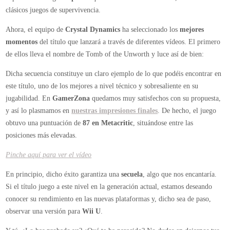
clásicos juegos de supervivencia.
Ahora, el equipo de
Crystal Dynamics
ha seleccionado los
mejores
momentos
del título que lanzará a través de diferentes vídeos. El primero
de ellos lleva el nombre de Tomb of the Unworth y luce así de bien:
Dicha secuencia constituye un claro ejemplo de lo que podéis encontrar en
este título, uno de los mejores a nivel técnico y sobresaliente en su
jugabilidad. En
GamerZona
quedamos muy satisfechos con su propuesta,
y así lo plasmamos en
nuestras impresiones finales
. De hecho, el juego
obtuvo una puntuación de
87 en Metacritic
, situándose entre las
posiciones más elevadas.
Pinche aquí para ver el vídeo
En principio, dicho éxito garantiza una
secuela
, algo que nos encantaría.
Si el título juego a este nivel en la generación actual, estamos deseando
conocer su rendimiento en las nuevas plataformas y, dicho sea de paso,
observar una versión para
Wii U
.