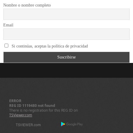
Nombre o nombre completo
Email
Si continúas, aceptas la política de privacidad
ERROR
REG ID 1119480 not found
There is no registration for this REG ID on
TSViewer.com