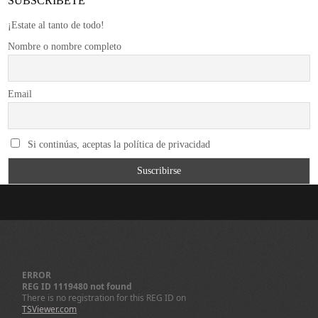
SUBSCRÍBETE
¡Estate al tanto de todo!
Nombre o nombre completo
Email
Si continúas, aceptas la política de privacidad
ERROR
REG ID 1119480 not found
There is no registration for this REG ID on
TSViewer.com