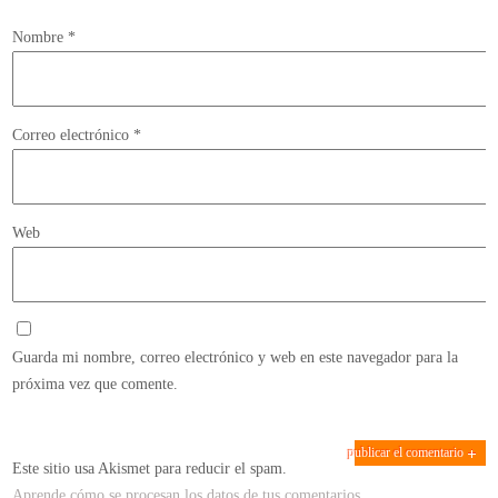
Nombre
*
Correo electrónico
*
Web
Guarda mi nombre, correo electrónico y web en este navegador para la
próxima vez que comente.
Este sitio usa Akismet para reducir el spam.
Aprende cómo se procesan los datos de tus comentarios.