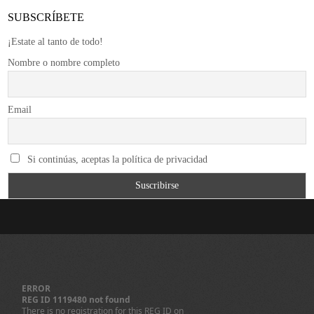
SUBSCRÍBETE
¡Estate al tanto de todo!
Nombre o nombre completo
Email
Si continúas, aceptas la política de privacidad
ERROR
REG ID 1119480 not found
There is no registration for this REG ID on