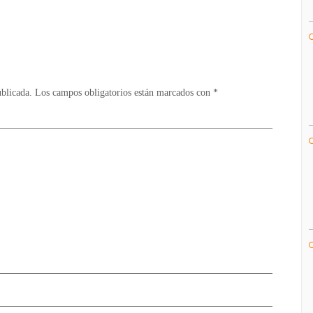
/
PC
ublicada.
Los campos obligatorios están marcados con
*