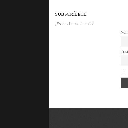
SUBSCRÍBETE
¡Estate al tanto de todo!
Nom
Ema