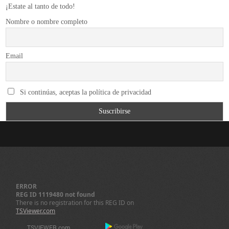
¡Estate al tanto de todo!
Nombre o nombre completo
Email
Si continúas, aceptas la política de privacidad
ERROR
REG ID 1119480 not found
There is no registration for this REG ID on
TSViewer.com