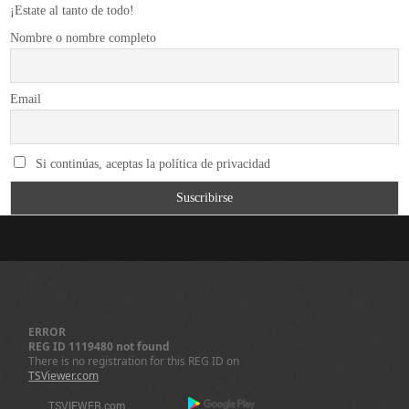
¡Estate al tanto de todo!
Nombre o nombre completo
Email
Si continúas, aceptas la política de privacidad
ERROR
REG ID 1119480 not found
There is no registration for this REG ID on
TSViewer.com