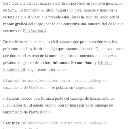
Será toda una delicia lanzarse a por la corporación en la nueva generación
de Sony. De momento, el título muestra un nivel notable y tenemos la
certeza de que el vídeo que precede estas líneas ha sido realizado con el
motor gráfico
del juego, por lo que constituye una muestra fiel de lo que
veremos en
PlayStation 4
.
De confirmarse la noticia, es fácil suponer que pronto recibiremos los
próximos detalles del título, algo que estamos deseando. Quien sabe, puede
que durante el estreno de la nueva plataforma contemos con dos pesos
pesados del género de acción:
InFamous Second Sond
y
Killzone
Shadow Fall
. Seguiremos informando.
El artículo
InFamous Second Son formará parte del catálogo de
lanzamiento de PlayStation 4
se publicó en
GamerZona
.
InFamous Second Son formará parte del catálogo de lanzamiento de
PlayStation 4.
InFamous Second Son formará parte del catálogo de
lanzamiento de PlayStation 4.
Leer más:
InFamous Second Son formará parte del catálogo de