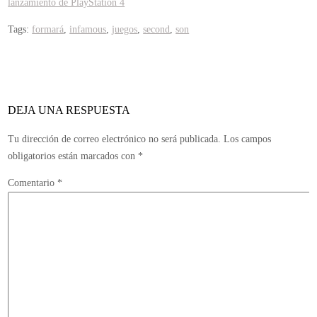
lanzamiento de PlayStation 4
Tags:
formará
,
infamous
,
juegos
,
second
,
son
DEJA UNA RESPUESTA
Tu dirección de correo electrónico no será publicada.
Los campos
obligatorios están marcados con
*
Comentario
*