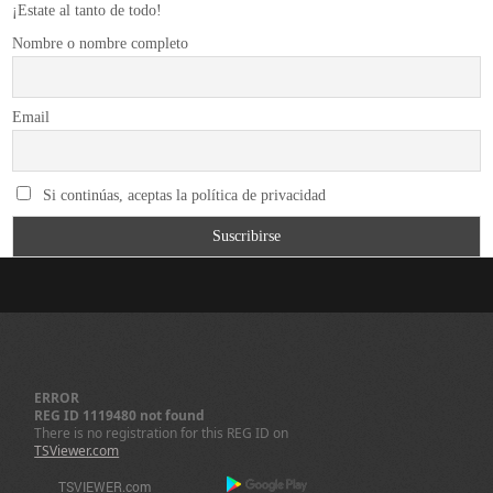
¡Estate al tanto de todo!
Nombre o nombre completo
Email
Si continúas, aceptas la política de privacidad
ERROR
REG ID 1119480 not found
There is no registration for this REG ID on
TSViewer.com