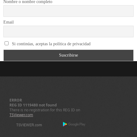
Nombre o nombre completo
Email
Si continúas, aceptas la política de privacidad
ERROR
REG ID 1119480 not found
There is no registration for this REG ID on
TSViewer.com