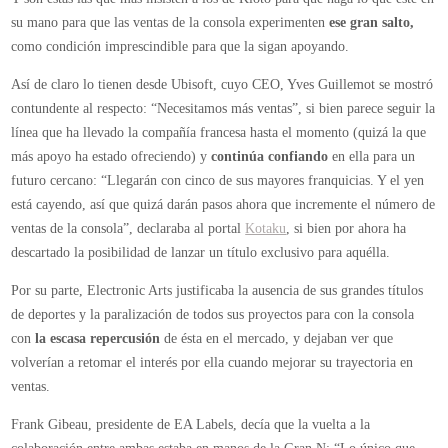
su mano para que las ventas de la consola experimenten
ese gran salto,
como condición imprescindible para que la sigan apoyando.
Así de claro lo tienen desde Ubisoft, cuyo CEO, Yves Guillemot se mostró
contundente al respecto: “Necesitamos más ventas”, si bien parece seguir la
línea que ha llevado la compañía francesa hasta el momento (quizá la que
más apoyo ha estado ofreciendo) y
continúa confiando
en ella para un
futuro cercano: “Llegarán con cinco de sus mayores franquicias. Y el yen
está cayendo, así que quizá darán pasos ahora que incremente el número de
ventas de la consola”, declaraba al portal
Kotaku
, si bien por ahora ha
descartado la posibilidad de lanzar un título exclusivo para aquélla.
Por su parte, Electronic Arts justificaba la ausencia de sus grandes títulos
de deportes y la paralización de todos sus proyectos para con la consola
con
la escasa repercusión
de ésta en el mercado, y dejaban ver que
volverían a retomar el interés por ella cuando mejorar su trayectoria en
ventas.
Frank Gibeau, presidente de EA Labels, decía que la vuelta a la