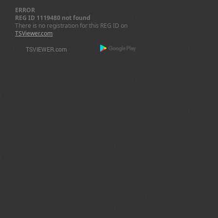
ERROR
REG ID 1119480 not found
There is no registration for this REG ID on
TSViewer.com