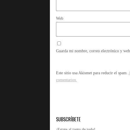
Web
Guarda mi nombre, correo electrónico y web
Este sitio usa Akismet para reducir el spam.
comentarios.
SUBSCRÍBETE
¡Estate al tanto de todo!