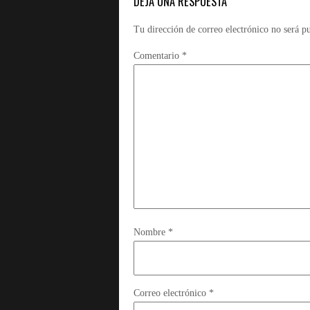
DEJA UNA RESPUESTA
Tu dirección de correo electrónico no será p
Comentario
*
Nombre
*
Correo electrónico
*