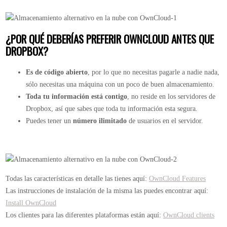
¿POR QUÉ DEBERÍAS PREFERIR OWNCLOUD ANTES QUE
DROPBOX?
Es de código abierto
, por lo que no necesitas pagarle a nadie nada,
sólo necesitas una máquina con un poco de buen almacenamiento.
Toda tu información está contigo
, no reside en los servidores de
Dropbox, así que sabes que toda tu información esta segura.
Puedes tener un
número ilimitado
de usuarios en el servidor.
Todas las características en detalle las tienes aquí:
OwnCloud Features
Las instrucciones de instalación de la misma las puedes encontrar aquí:
Install OwnCloud
Los clientes para las diferentes plataformas están aquí:
OwnCloud clients