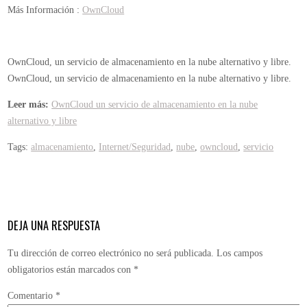
Más Información :
OwnCloud
OwnCloud, un servicio de almacenamiento en la nube alternativo y libre.
OwnCloud, un servicio de almacenamiento en la nube alternativo y libre.
Leer más:
OwnCloud un servicio de almacenamiento en la nube
alternativo y libre
Tags:
almacenamiento
,
Internet/Seguridad
,
nube
,
owncloud
,
servicio
DEJA UNA RESPUESTA
Tu dirección de correo electrónico no será publicada.
Los campos
obligatorios están marcados con
*
Comentario
*