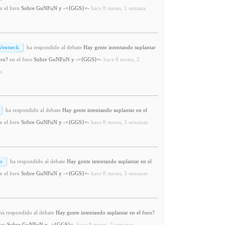
n el foro
Sobre GuNFuN y -={GGS}=-
hace 8 meses, 1 semana
Ventseck
ha respondido al debate
Hay gente intentando suplantar
oro?
en el foro
Sobre GuNFuN y -={GGS}=-
hace 8 meses, 2
s
ha respondido al debate
Hay gente intentando suplantar en el
n el foro
Sobre GuNFuN y -={GGS}=-
hace 8 meses, 3 semanas
o
ha respondido al debate
Hay gente intentando suplantar en el
n el foro
Sobre GuNFuN y -={GGS}=-
hace 8 meses, 3 semanas
a respondido al debate
Hay gente intentando suplantar en el foro?
oro
Sobre GuNFuN y -={GGS}=-
hace 8 meses, 3 semanas