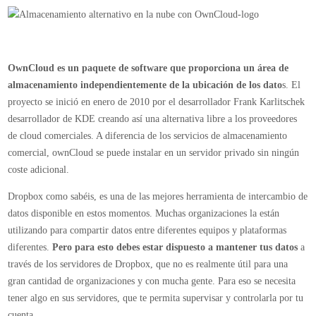
OwnCloud
un
servicio
de
OwnCloud es un paquete de software que proporciona un área de
almacenamiento
almacenamiento independientemente de la ubicación de los dato
s. El
en
proyecto se inició en enero de 2010 por el desarrollador Frank Karlitschek
la
desarrollador de KDE creando así una alternativa libre a los proveedores
nube
de cloud comerciales. A diferencia de los servicios de almacenamiento
alternativo
comercial, ownCloud se puede instalar en un servidor privado sin ningún
y
coste adicional.
libre
Dropbox como sabéis, es una de las mejores herramienta de intercambio de
datos disponible en estos momentos. Muchas organizaciones la están
utilizando para compartir datos entre diferentes equipos y plataformas
diferentes.
Pero para esto debes estar dispuesto a mantener tus datos
a
través de los servidores de Dropbox, que no es realmente útil para una
gran cantidad de organizaciones y con mucha gente. Para eso se necesita
tener algo en sus servidores, que te permita supervisar y controlarla por tu
cuenta.