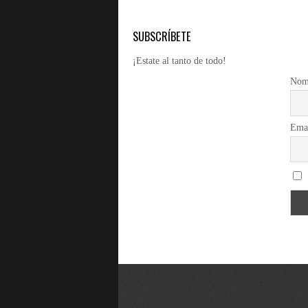
SUBSCRÍBETE
¡Estate al tanto de todo!
Nom
Ema