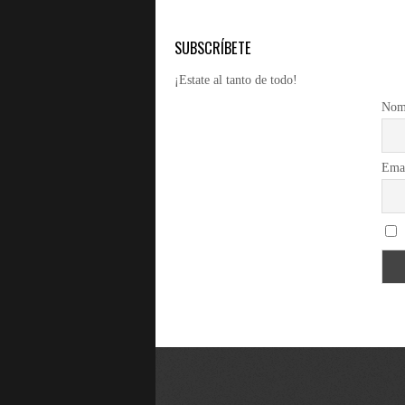
SUBSCRÍBETE
¡Estate al tanto de todo!
Nom
Ema