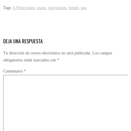
Tags:
6 Principales
,
mano
,
playstation
,
tiende
,
una
DEJA UNA RESPUESTA
Tu dirección de correo electrónico no será publicada.
Los campos
obligatorios están marcados con
*
Comentario
*