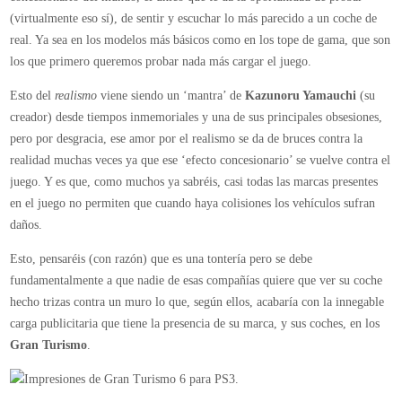
(virtualmente eso sí), de sentir y escuchar lo más parecido a un coche de
real. Ya sea en los modelos más básicos como en los tope de gama, que son
los que primero queremos probar nada más cargar el juego.
Esto del
realismo
viene siendo un ‘mantra’ de
Kazunoru Yamauchi
(su
creador) desde tiempos inmemoriales y una de sus principales obsesiones,
pero por desgracia, ese amor por el realismo se da de bruces contra la
realidad muchas veces ya que ese ‘efecto concesionario’ se vuelve contra el
juego. Y es que, como muchos ya sabréis, casi todas las marcas presentes
en el juego no permiten que cuando haya colisiones los vehículos sufran
daños.
Esto, pensaréis (con razón) que es una tontería pero se debe
fundamentalmente a que nadie de esas compañías quiere que ver su coche
hecho trizas contra un muro lo que, según ellos, acabaría con la innegable
carga publicitaria que tiene la presencia de su marca, y sus coches, en los
Gran Turismo
.