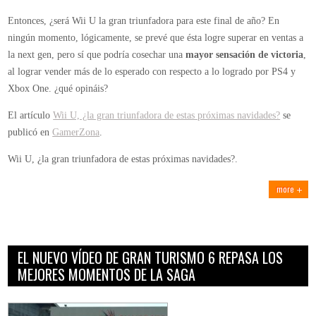
Entonces, ¿será Wii U la gran triunfadora para este final de año? En
ningún momento, lógicamente, se prevé que ésta logre superar en ventas a
la next gen, pero sí que podría cosechar una
mayor sensación de victoria
,
al lograr vender más de lo esperado con respecto a lo logrado por PS4 y
Xbox One. ¿qué opináis?
El artículo
Wii U, ¿la gran triunfadora de estas próximas navidades?
se
publicó en
GamerZona
.
Wii U, ¿la gran triunfadora de estas próximas navidades?.
more
EL NUEVO VÍDEO DE GRAN TURISMO 6 REPASA LOS
MEJORES MOMENTOS DE LA SAGA