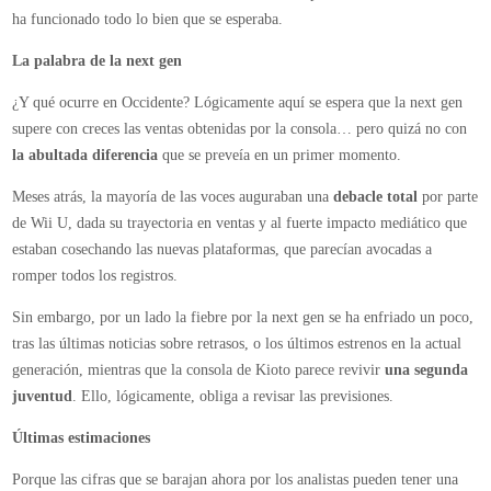
ha funcionado todo lo bien que se esperaba.
La palabra de la next gen
¿Y qué ocurre en Occidente? Lógicamente aquí se espera que la next gen
supere con creces las ventas obtenidas por la consola… pero quizá no con
la abultada diferencia
que se preveía en un primer momento.
Meses atrás, la mayoría de las voces auguraban una
debacle total
por parte
de Wii U, dada su trayectoria en ventas y al fuerte impacto mediático que
estaban cosechando las nuevas plataformas, que parecían avocadas a
romper todos los registros.
Sin embargo, por un lado la fiebre por la next gen se ha enfriado un poco,
tras las últimas noticias sobre retrasos, o los últimos estrenos en la actual
generación, mientras que la consola de Kioto parece revivir
una segunda
juventud
. Ello, lógicamente, obliga a revisar las previsiones.
Últimas estimaciones
Porque las cifras que se barajan ahora por los analistas pueden tener una