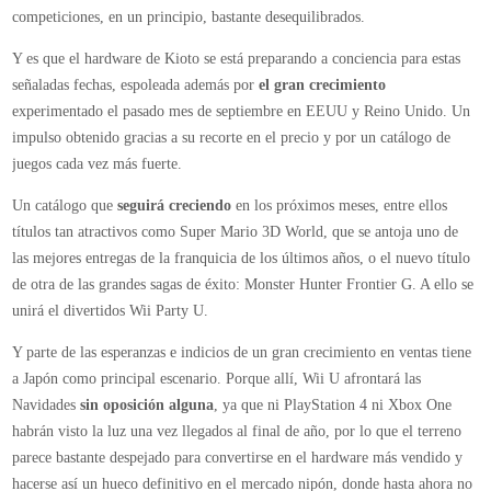
competiciones, en un principio, bastante desequilibrados.
Y es que el hardware de Kioto se está preparando a conciencia para estas
señaladas fechas, espoleada además por
el gran crecimiento
experimentado el pasado mes de septiembre en EEUU y Reino Unido. Un
impulso obtenido gracias a su recorte en el precio y por un catálogo de
juegos cada vez más fuerte.
Un catálogo que
seguirá creciendo
en los próximos meses, entre ellos
títulos tan atractivos como Super Mario 3D World, que se antoja uno de
las mejores entregas de la franquicia de los últimos años, o el nuevo título
de otra de las grandes sagas de éxito: Monster Hunter Frontier G. A ello se
unirá el divertidos Wii Party U.
Y parte de las esperanzas e indicios de un gran crecimiento en ventas tiene
a Japón como principal escenario. Porque allí, Wii U afrontará las
Navidades
sin oposición alguna
, ya que ni PlayStation 4 ni Xbox One
habrán visto la luz una vez llegados al final de año, por lo que el terreno
parece bastante despejado para convertirse en el hardware más vendido y
hacerse así un hueco definitivo en el mercado nipón, donde hasta ahora no