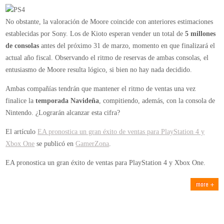
No obstante, la valoración de Moore coincide con anteriores estimaciones
establecidas por Sony. Los de Kioto esperan vender un total de
5 millones
de consolas
antes del próximo 31 de marzo, momento en que finalizará el
actual año fiscal. Observando el ritmo de reservas de ambas consolas, el
entusiasmo de Moore resulta lógico, si bien no hay nada decidido.
Ambas compañías tendrán que mantener el ritmo de ventas una vez
finalice la
temporada Navideña
, compitiendo, además, con la consola de
Nintendo. ¿Lograrán alcanzar esta cifra?
El artículo
EA pronostica un gran éxito de ventas para PlayStation 4 y
Xbox One
se publicó en
GamerZona
.
EA pronostica un gran éxito de ventas para PlayStation 4 y Xbox One.
more