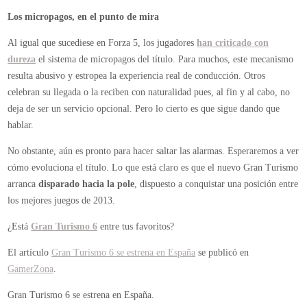
Los micropagos, en el punto de mira
Al igual que sucediese en Forza 5, los jugadores
han criticado con
dureza
el sistema de micropagos del título. Para muchos, este mecanismo
resulta abusivo y estropea la experiencia real de conducción. Otros
celebran su llegada o la reciben con naturalidad pues, al fin y al cabo, no
deja de ser un servicio opcional. Pero lo cierto es que sigue dando que
hablar.
No obstante, aún es pronto para hacer saltar las alarmas. Esperaremos a ver
cómo evoluciona el título. Lo que está claro es que el nuevo Gran Turismo
arranca
disparado hacia la pole
, dispuesto a conquistar una posición entre
los mejores juegos de 2013.
¿Está
Gran Turismo 6
entre tus favoritos?
El artículo
Gran Turismo 6 se estrena en España
se publicó en
GamerZona
.
Gran Turismo 6 se estrena en España.