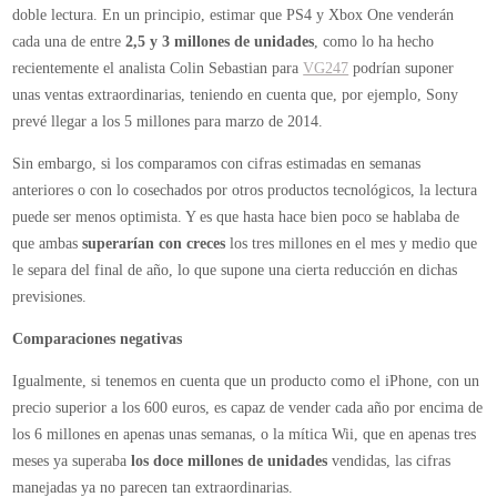
doble lectura. En un principio, estimar que PS4 y Xbox One venderán
cada una de entre
2,5 y 3 millones de unidades
, como lo ha hecho
recientemente el analista Colin Sebastian para
VG247
podrían suponer
unas ventas extraordinarias, teniendo en cuenta que, por ejemplo, Sony
prevé llegar a los 5 millones para marzo de 2014.
Sin embargo, si los comparamos con cifras estimadas en semanas
anteriores o con lo cosechados por otros productos tecnológicos, la lectura
puede ser menos optimista. Y es que hasta hace bien poco se hablaba de
que ambas
superarían con creces
los tres millones en el mes y medio que
le separa del final de año, lo que supone una cierta reducción en dichas
previsiones.
Comparaciones negativas
Igualmente, si tenemos en cuenta que un producto como el iPhone, con un
precio superior a los 600 euros, es capaz de vender cada año por encima de
los 6 millones en apenas unas semanas, o la mítica Wii, que en apenas tres
meses ya superaba
los doce millones de unidades
vendidas, las cifras
manejadas ya no parecen tan extraordinarias.