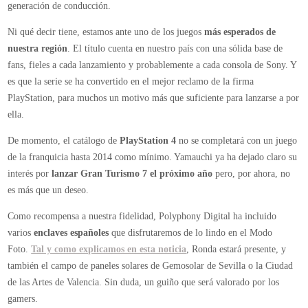
generación de conducción.
Ni qué decir tiene, estamos ante uno de los juegos
más esperados de
nuestra región
. El título cuenta en nuestro país con una sólida base de
fans, fieles a cada lanzamiento y probablemente a cada consola de Sony. Y
es que la serie se ha convertido en el mejor reclamo de la firma
PlayStation, para muchos un motivo más que suficiente para lanzarse a por
ella.
De momento, el catálogo de
PlayStation 4
no se completará con un juego
de la franquicia hasta 2014 como mínimo. Yamauchi ya ha dejado claro su
interés por
lanzar Gran Turismo 7 el próximo año
pero, por ahora, no
es más que un deseo.
Como recompensa a nuestra fidelidad, Polyphony Digital ha incluido
varios
enclaves españoles
que disfrutaremos de lo lindo en el Modo
Foto.
Tal y como explicamos en esta noticia
, Ronda estará presente, y
también el campo de paneles solares de Gemosolar de Sevilla o la Ciudad
de las Artes de Valencia. Sin duda, un guiño que será valorado por los
gamers.