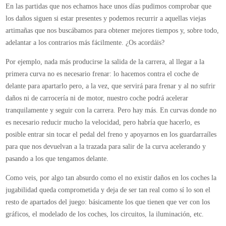
En las partidas que nos echamos hace unos días pudimos comprobar que
los daños siguen si estar presentes y podemos recurrir a aquellas viejas
artimañas que nos buscábamos para obtener mejores tiempos y, sobre todo,
adelantar a los contrarios más fácilmente. ¿Os acordáis?
Por ejemplo, nada más producirse la salida de la carrera, al llegar a la
primera curva no es necesario frenar: lo hacemos contra el coche de
delante para apartarlo pero, a la vez, que servirá para frenar y al no sufrir
daños ni de carrocería ni de motor, nuestro coche podrá acelerar
tranquilamente y seguir con la carrera. Pero hay más. En curvas donde no
es necesario reducir mucho la velocidad, pero habría que hacerlo, es
posible entrar sin tocar el pedal del freno y apoyarnos en los guardarraíles
para que nos devuelvan a la trazada para salir de la curva acelerando y
pasando a los que tengamos delante.
Como veis, por algo tan absurdo como el no existir daños en los coches la
jugabilidad queda comprometida y deja de ser tan real como sí lo son el
resto de apartados del juego: básicamente los que tienen que ver con los
gráficos, el modelado de los coches, los circuitos, la iluminación, etc.