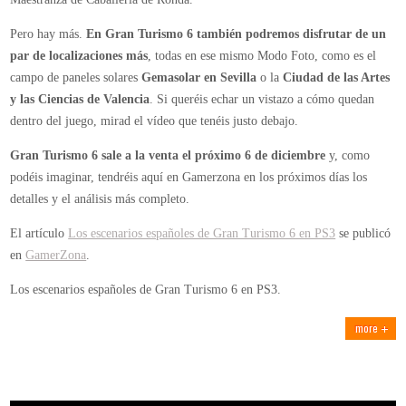
Pero hay más.
En Gran Turismo 6 también podremos disfrutar de un
par de localizaciones más
, todas en ese mismo Modo Foto, como es el
campo de paneles solares
Gemasolar en Sevilla
o la
Ciudad de las Artes
y las Ciencias de Valencia
. Si queréis echar un vistazo a cómo quedan
dentro del juego, mirad el vídeo que tenéis justo debajo.
Gran Turismo 6 sale a la venta el próximo 6 de diciembre
y, como
podéis imaginar, tendréis aquí en Gamerzona en los próximos días los
detalles y el análisis más completo.
El artículo
Los escenarios españoles de Gran Turismo 6 en PS3
se publicó
en
GamerZona
.
Los escenarios españoles de Gran Turismo 6 en PS3.
more